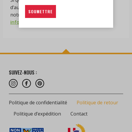
d’autres questions, n’hésitez pas à contacter
notre équipe de support client à
info@casbahnf.com
SUIVEZ-NOUS :
Politique de confidentialité
Politique de retour
Politique d’expédition
Contact