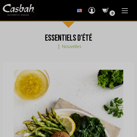
0
Essentiels d’été
|
Nouvelles