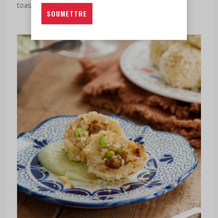
toast à l’houmous est sain et facile à assembler.