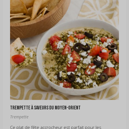
Trempette à saveurs du Moyen-Orient
Trempette
Ce plat de fête accrocheur est parfait pour les